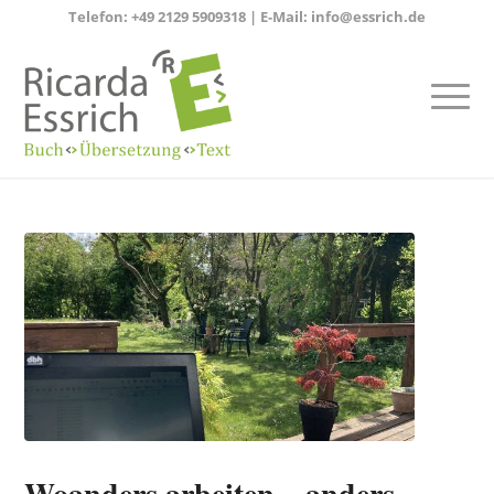
Telefon:
+49 2129 5909318
| E-Mail:
info@essrich.de
Woanders arbeiten – anders