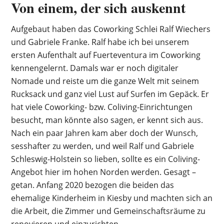
Von einem, der sich auskennt
Aufgebaut haben das Coworking Schlei Ralf Wiechers
und Gabriele Franke. Ralf habe ich bei unserem
ersten Aufenthalt auf Fuerteventura im Coworking
kennengelernt. Damals war er noch digitaler
Nomade und reiste um die ganze Welt mit seinem
Rucksack und ganz viel Lust auf Surfen im Gepäck. Er
hat viele Coworking- bzw. Coliving-Einrichtungen
besucht, man könnte also sagen, er kennt sich aus.
Nach ein paar Jahren kam aber doch der Wunsch,
sesshafter zu werden, und weil Ralf und Gabriele
Schleswig-Holstein so lieben, sollte es ein Coliving-
Angebot hier im hohen Norden werden. Gesagt –
getan. Anfang 2020 bezogen die beiden das
ehemalige Kinderheim in Kiesby und machten sich an
die Arbeit, die Zimmer und Gemeinschaftsräume zu
renovieren und einzurichten.