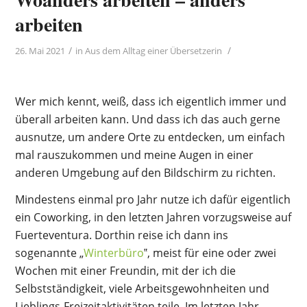
arbeiten
/
/
26. Mai 2021
in
Aus dem Alltag einer Übersetzerin
Wer mich kennt, weiß, dass ich eigentlich immer und
überall arbeiten kann. Und dass ich das auch gerne
ausnutze, um andere Orte zu entdecken, um einfach
mal rauszukommen und meine Augen in einer
anderen Umgebung auf den Bildschirm zu richten.
Mindestens einmal pro Jahr nutze ich dafür eigentlich
ein Coworking, in den letzten Jahren vorzugsweise auf
Fuerteventura. Dorthin reise ich dann ins
sogenannte „
Winterbüro
‟, meist für eine oder zwei
Wochen mit einer Freundin, mit der ich die
Selbstständigkeit, viele Arbeitsgewohnheiten und
Lieblings-Freizeitaktivitäten teile. Im letzten Jahr