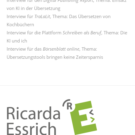
Interview für den
Digital Publishing Report
, Thema:
Einsatz
von KI in der Übersetzung
Interview für
TraLaLit
, Thema:
Das Übersetzen von
Kochbüchern
Interview für die Plattform
Schreiben als Beruf
, Thema:
Die
KI und ich
Interview für das
Börsenblatt online
, Thema:
Übersetzungstools bringen keine Zeitersparnis