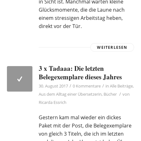
in Sicht ist. Manchmal warten kleine
Glücksmomente, die die Laune nach
einem stressigen Arbeitstag heben,
direkt vor der Tür.
WEITERLESEN
3 x Tadaaa: Die letzten
Belegexemplare dieses Jahres
/
/
30. August 2017
0 Kommentare
in
Alle Beiträge
,
/
Aus dem Alltag einer Übersetzerin
,
Bücher
von
Ricarda Essrich
Gestern kam mal wieder ein dickes
Paket mit der Post, die Belegexemplare
von gleich 3 Titeln, die ich im letzten