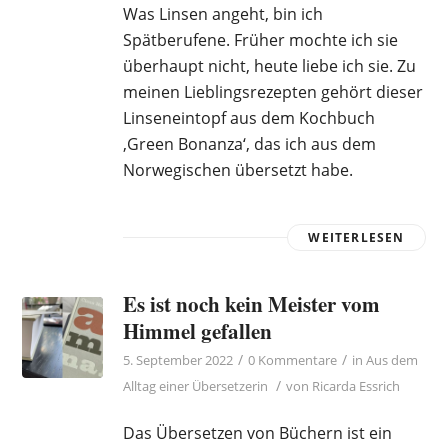
Was Linsen angeht, bin ich
Spätberufene. Früher mochte ich sie
überhaupt nicht, heute liebe ich sie. Zu
meinen Lieblingsrezepten gehört dieser
Linseneintopf aus dem Kochbuch
‚Green Bonanza‘, das ich aus dem
Norwegischen übersetzt habe.
WEITERLESEN
Es ist noch kein Meister vom
Himmel gefallen
/
/
5. September 2022
0 Kommentare
in
Aus dem
/
Alltag einer Übersetzerin
von
Ricarda Essrich
Das Übersetzen von Büchern ist ein