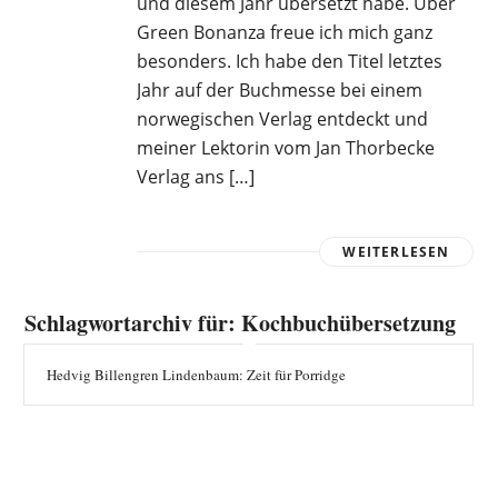
und diesem Jahr übersetzt habe. Über
Green Bonanza freue ich mich ganz
besonders. Ich habe den Titel letztes
Jahr auf der Buchmesse bei einem
norwegischen Verlag entdeckt und
meiner Lektorin vom Jan Thorbecke
Verlag ans […]
WEITERLESEN
Schlagwortarchiv für:
Kochbuchübersetzung
Hedvig Billengren Lindenbaum: Zeit für Porridge