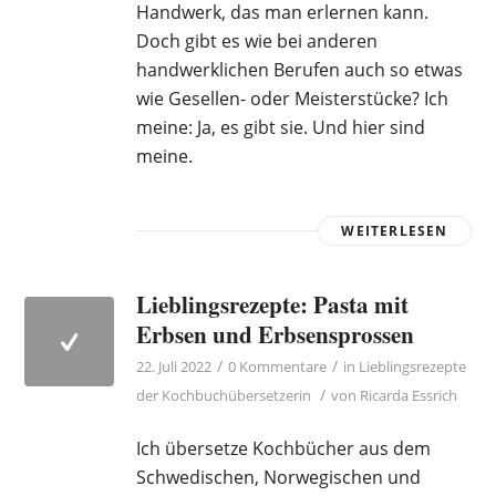
Handwerk, das man erlernen kann.
Doch gibt es wie bei anderen
handwerklichen Berufen auch so etwas
wie Gesellen- oder Meisterstücke? Ich
meine: Ja, es gibt sie. Und hier sind
meine.
WEITERLESEN
Lieblingsrezepte: Pasta mit
Erbsen und Erbsensprossen
/
/
22. Juli 2022
0 Kommentare
in
Lieblingsrezepte
/
der Kochbuchübersetzerin
von
Ricarda Essrich
Ich übersetze Kochbücher aus dem
Schwedischen, Norwegischen und