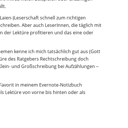
lt.
(Laien-)Leserschaft schnell zum richtigen
schreiben. Aber auch LeserInnen, die täglich mit
n der Lektüre profitieren und das eine oder
 Themen kenne ich mich tatsächlich gut aus (Gott
ktüre des Ratgebers Rechtschreibung doch
 Klein- und Großschreibung bei Aufzählungen ‒
 Favorit in meinem Evernote-Notizbuch
ls Lektüre von vorne bis hinten oder als