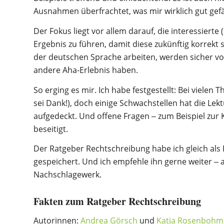
Ausnahmen überfrachtet, was mir wirklich gut gefäl
Der Fokus liegt vor allem darauf, die interessierte 
Ergebnis zu führen, damit diese zukünftig korrekt 
der deutschen Sprache arbeiten, werden sicher vo
andere Aha-Erlebnis haben.
So erging es mir. Ich habe festgestellt: Bei vielen
sei Dank!), doch einige Schwachstellen hat die Le
aufgedeckt. Und offene Fragen ‒ zum Beispiel zur
beseitigt.
Der Ratgeber Rechtschreibung habe ich gleich als
gespeichert. Und ich empfehle ihn gerne weiter ‒ a
Nachschlagewerk.
Fakten zum Ratgeber Rechtschreibung
Autorinnen:
Andrea Görsch
und
Katja Rosenbohm