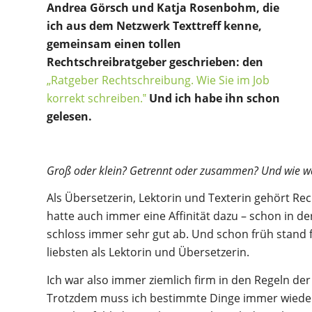
Andrea Görsch und Katja Rosenbohm, die
ich aus dem Netzwerk Texttreff kenne,
gemeinsam einen tollen
Rechtschreibratgeber geschrieben: den
„Ratgeber Rechtschreibung. Wie Sie im Job
korrekt schreiben.‟
Und ich habe ihn schon
gelesen.
Groß oder klein? Getrennt oder zusammen? Und wie w
Als Übersetzerin, Lektorin und Texterin gehört Re
hatte auch immer eine Affinität dazu – schon in d
schloss immer sehr gut ab. Und schon früh stand f
liebsten als Lektorin und Übersetzerin.
Ich war also immer ziemlich firm in den Regeln d
Trotzdem muss ich bestimmte Dinge immer wiede