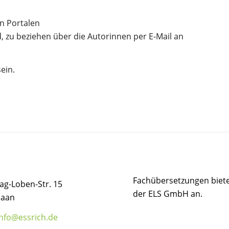
en Portalen
nd, zu beziehen über die Autorinnen per E-Mail an
ein.
Fachübersetzungen biete
ag-Loben-Str. 15
der ELS GmbH an.
Haan
info@essrich.de