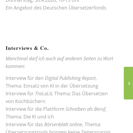
Ein Angebot des
Deutschen Übersetzerfonds
Interviews & Co.
Manchmal darf ich auch auf anderen Seiten zu Wort
kommen:
Interview für den
Digital Publishing Report
,
Thema:
Einsatz von KI in der Übersetzung
Interview für
TraLaLit
, Thema:
Das Übersetzen
von Kochbüchern
Interview für die Plattform
Schreiben als Beruf
,
Thema:
Die KI und ich
Interview für das
Börsenblatt online
, Thema:
Übersetzungstools bringen keine Zeitersparnis