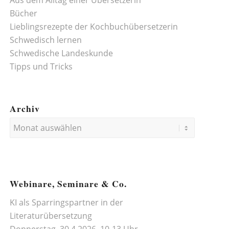
Aus dem Alltag einer Übersetzerin
Bücher
Lieblingsrezepte der Kochbuchübersetzerin
Schwedisch lernen
Schwedische Landeskunde
Tipps und Tricks
Archiv
Webinare, Seminare & Co.
KI als Sparringspartner in der
Literaturübersetzung
Donnerstag, 30.4.2026, 10-13 Uhr