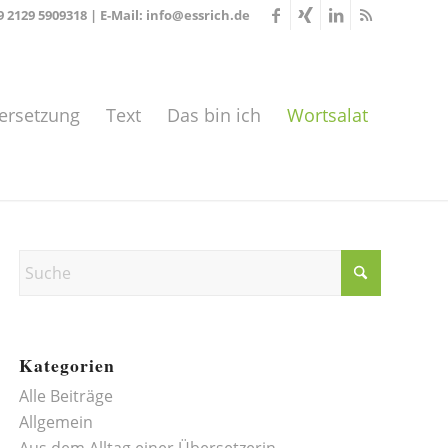
9 2129 5909318
| E-Mail:
info@essrich.de
ersetzung
Text
Das bin ich
Wortsalat
Kategorien
Alle Beiträge
Allgemein