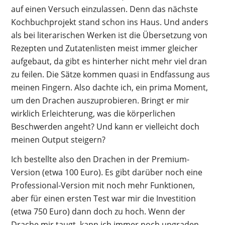
auf einen Versuch einzulassen. Denn das nächste
Kochbuchprojekt stand schon ins Haus. Und anders
als bei literarischen Werken ist die Übersetzung von
Rezepten und Zutatenlisten meist immer gleicher
aufgebaut, da gibt es hinterher nicht mehr viel dran
zu feilen. Die Sätze kommen quasi in Endfassung aus
meinen Fingern. Also dachte ich, ein prima Moment,
um den Drachen auszuprobieren. Bringt er mir
wirklich Erleichterung, was die körperlichen
Beschwerden angeht? Und kann er vielleicht doch
meinen Output steigern?
Ich bestellte also den Drachen in der Premium-
Version (etwa 100 Euro). Es gibt darüber noch eine
Professional-Version mit noch mehr Funktionen,
aber für einen ersten Test war mir die Investition
(etwa 750 Euro) dann doch zu hoch. Wenn der
Drache mir taugt, kann ich immer noch upgraden.