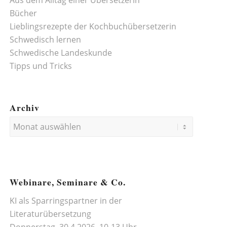
Aus dem Alltag einer Übersetzerin
Bücher
Lieblingsrezepte der Kochbuchübersetzerin
Schwedisch lernen
Schwedische Landeskunde
Tipps und Tricks
Archiv
Webinare, Seminare & Co.
KI als Sparringspartner in der
Literaturübersetzung
Donnerstag, 30.4.2026, 10-13 Uhr