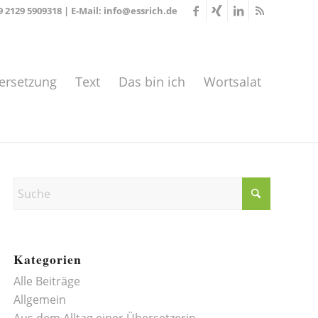
9 2129 5909318
| E-Mail:
info@essrich.de
ersetzung
Text
Das bin ich
Wortsalat
Kategorien
Alle Beiträge
Allgemein