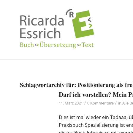
Schlagwortarchiv für:
Positionierung als fr
Darf ich vorstellen? Mein P
/
/
11. März 2021
0 Kommentare
in
Alle B
Dies ist mal wieder ein Tadaaa, 
Praxisbuch Spezialisierung ist en
dieses Buch Interviews mit wunde