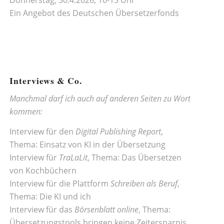
Ein Angebot des
Deutschen Übersetzerfonds
Interviews & Co.
Manchmal darf ich auch auf anderen Seiten zu Wort
kommen:
Interview für den
Digital Publishing Report
,
Thema:
Einsatz von KI in der Übersetzung
Interview für
TraLaLit
, Thema:
Das Übersetzen
von Kochbüchern
Interview für die Plattform
Schreiben als Beruf
,
Thema:
Die KI und ich
Interview für das
Börsenblatt online
, Thema:
Übersetzungstools bringen keine Zeitersparnis