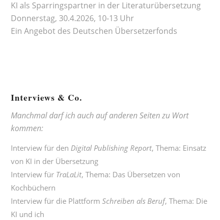
KI als Sparringspartner in der Literaturübersetzung
Donnerstag, 30.4.2026, 10-13 Uhr
Ein Angebot des
Deutschen Übersetzerfonds
Interviews & Co.
Manchmal darf ich auch auf anderen Seiten zu Wort
kommen:
Interview für den
Digital Publishing Report
, Thema:
Einsatz
von KI in der Übersetzung
Interview für
TraLaLit
, Thema:
Das Übersetzen von
Kochbüchern
Interview für die Plattform
Schreiben als Beruf
, Thema:
Die
KI und ich