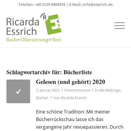
Telefon:
+49 2129 5909318
| E-Mail:
info@essrich.de
Schlagwortarchiv für:
Bücherliste
Gelesen (und gehört) 2020
/
/
7. Januar 2021
0 Kommentare
in
Alle Beiträge
,
/
Bücher
von
Ricarda Essrich
Eine schöne Tradition: Mit meiner
Bücherrückschau lasse ich das
vergangene Jahr revuepassieren. Durch