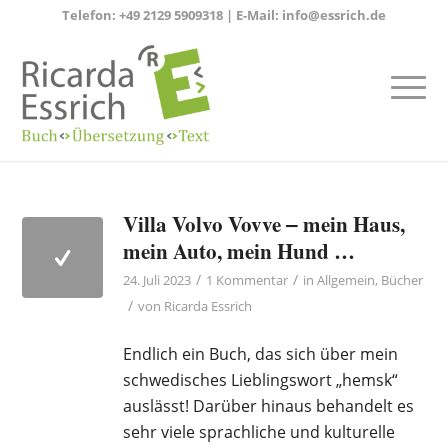
Telefon:
+49 2129 5909318
| E-Mail:
info@essrich.de
Villa Volvo Vovve ‒ mein Haus,
mein Auto, mein Hund …
/
/
24. Juli 2023
1 Kommentar
in
Allgemein
,
Bücher
/
von
Ricarda Essrich
Endlich ein Buch, das sich über mein
schwedisches Lieblingswort „hemsk“
auslässt! Darüber hinaus behandelt es
sehr viele sprachliche und kulturelle