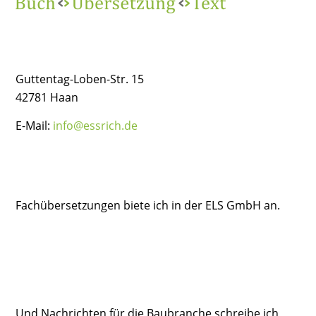
Guttentag-Loben-Str. 15
42781 Haan
E-Mail:
info@essrich.de
Fachübersetzungen biete ich in der ELS GmbH an.
Und Nachrichten für die Baubranche schreibe ich